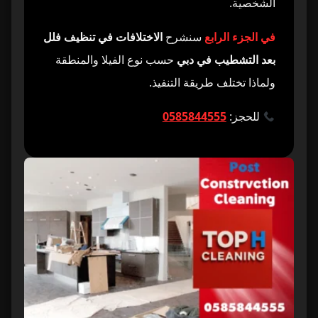
الشخصية.
في الجزء الرابع
سنشرح
الاختلافات في تنظيف فلل
بعد التشطيب في دبي
حسب نوع الفيلا والمنطقة
ولماذا تختلف طريقة التنفيذ.
للحجز:
0585844555