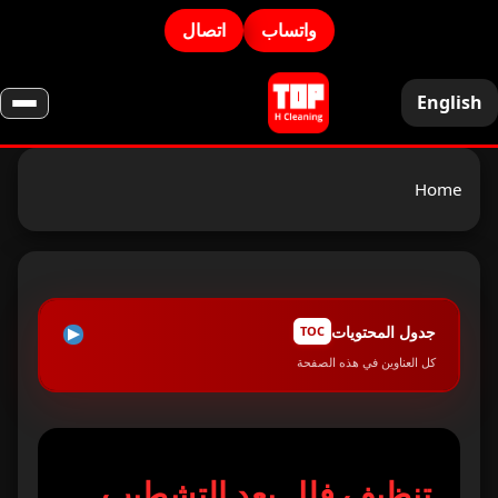
واتساب
اتصال
English
Home
جدول المحتويات
TOC
كل العناوين في هذه الصفحة
الخطوة الأولى: إزالة الغبار من الأعلى إلى الأسفل
1
الخطوة الثانية: إزالة بقايا الإسمنت والجبس
2
تنظيف فلل بعد التشطيب