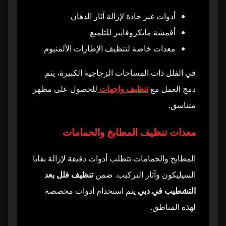
أدوات غير حادة لإزالة آثار الدهان
أقمشة مايكروفايبر للتلميع
معدات خاصة لتنظيف الإطارات الألمنيوم
في الفلل ذات المساحات الزجاجية الكبيرة، يتم
دمج العمل مع
تنظيف واجهات
للحصول على مظهر
متناسق.
معدات تنظيف المطابخ والحمامات
المطابخ والحمامات تتطلب أدوات دقيقة لإزالة بقايا
السيليكون وآثار التركيب. ضمن
تنظيف فلل بعد
التشطيب في دبي
يتم استخدام أدوات مخصصة
لهذه المناطق.