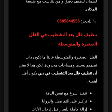
لضمان تنظيف دقيق وآمن يتناسب مع طبيعة
المكان.
للحجز:
0585844555
تنظيف فلل بعد التشطيب في الفلل
الصغيرة والمتوسطة
الفلل الصغيرة والمتوسطة غالبًا ما تكون ذات
تصميم بسيط ومساحات محدودة. لكن هذا لا يعني
أن
تنظيف فلل بعد التشطيب في دبي
يكون أقل
أهمية.
تنفيذ أسرع مع نفس الدقة
تركيز على التفاصيل والزوايا
إزالة كاملة للغبار قبل إدخال الأثاث