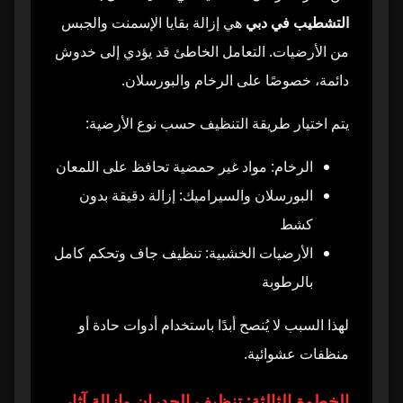
التشطيب في دبي
هي إزالة بقايا الإسمنت والجبس
من الأرضيات. التعامل الخاطئ قد يؤدي إلى خدوش
دائمة، خصوصًا على الرخام والبورسلان.
يتم اختيار طريقة التنظيف حسب نوع الأرضية:
الرخام: مواد غير حمضية تحافظ على اللمعان
البورسلان والسيراميك: إزالة دقيقة بدون
كشط
الأرضيات الخشبية: تنظيف جاف وتحكم كامل
بالرطوبة
لهذا السبب لا يُنصح أبدًا باستخدام أدوات حادة أو
منظفات عشوائية.
الخطوة الثالثة: تنظيف الجدران وإزالة آثار