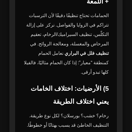
+ اللمعة
الحمامات تحتاج تنظيفًا دقيقًا لأن الترسبات
تتراكم في الزوايا والفواصل. نركز على إزالة
التكلّس، تنظيف السيراميك/الرخام، تعقيم
المرحاض والمغسلة، ومعالجة الروائح. في
تنظيف فلل في البراري
نعامل الحمام
كمنطقة “معيار”: إذا كان الحمام مثاليًا، فالفيلا
كلها تبدو أرقى.
5) الأرضيات: اختلاف الخامات
يعني اختلاف الطريقة
رخام؟ خشب؟ بورسلان؟ لكل نوع طريقة.
التنظيف الخاطئ قد يسبب بهتانًا أو خطوطًا.