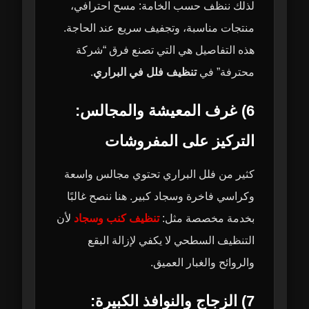
لذلك ننظف حسب الخامة: مسح احترافي،
منتجات مناسبة، وتجفيف سريع عند الحاجة.
هذه التفاصيل هي التي تصنع فرق “شركة
محترفة” في
تنظيف فلل في البراري
.
6) غرف المعيشة والمجالس:
التركيز على المفروشات
كثير من فلل البراري تحتوي مجالس واسعة
وكراسي فاخرة وسجاد كبير. هنا ننصح غالبًا
بخدمة مخصصة مثل:
تنظيف كنب وسجاد
لأن
التنظيف السطحي لا يكفي لإزالة البقع
والروائح والغبار العميق.
7) الزجاج والنوافذ الكبيرة: