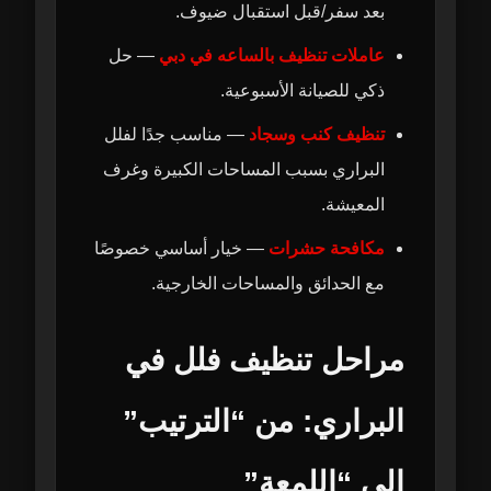
بعد سفر/قبل استقبال ضيوف.
عاملات تنظيف بالساعه في دبي
— حل
ذكي للصيانة الأسبوعية.
تنظيف كنب وسجاد
— مناسب جدًا لفلل
البراري بسبب المساحات الكبيرة وغرف
المعيشة.
مكافحة حشرات
— خيار أساسي خصوصًا
مع الحدائق والمساحات الخارجية.
مراحل تنظيف فلل في
البراري: من “الترتيب”
إلى “اللمعة”