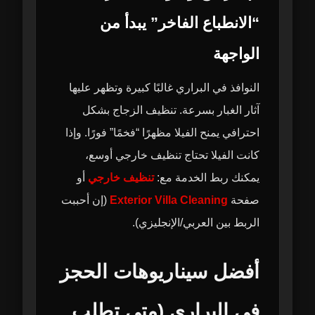
“الانطباع الفاخر” يبدأ من
الواجهة
النوافذ في البراري غالبًا كبيرة وتظهر عليها
آثار الغبار بسرعة. تنظيف الزجاج بشكل
احترافي يمنح الفيلا مظهرًا “فخمًا” فورًا. وإذا
كانت الفيلا تحتاج تنظيف خارجي أوسع،
يمكنك ربط الخدمة مع:
تنظيف خارجي
أو
صفحة
Exterior Villa Cleaning
(إن أحببت
الربط بين العربي/الإنجليزي).
أفضل سيناريوهات الحجز
في البراري (متى تطلب