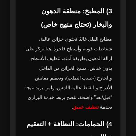
3) المطبخ: منطقة الدهون
والبخار (تحتاج منهج خاص)
مطابخ الفلل غالبًا تحتوي خزائن عالية،
شفاطات قوية، وأسطح فاخرة. هنا نركز على:
إزالة الدهون بطريقة آمنة، تنظيف الأسطح
بدون خدش، مسح الخزائن من الداخل
والخارج (حسب الطلب)، وتعقيم مقابض
الأدراج والنقاط عالية اللمس. ولمن يريد نتيجة
“قبل/بعد” واضحة، ننصح بربط خدمة البراري
بخدمة
تنظيف عميق
.
4) الحمامات: النظافة + التعقيم