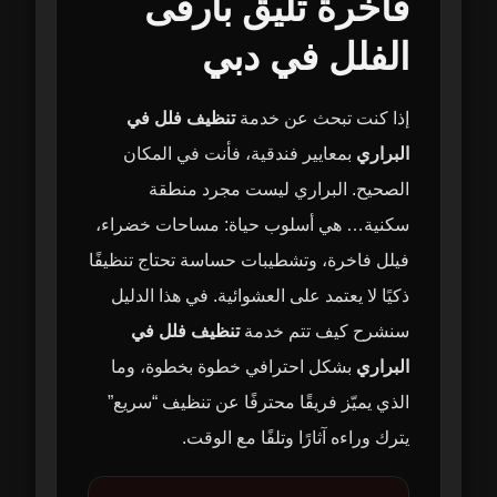
فاخرة تليق بأرقى
الفلل في دبي
إذا كنت تبحث عن خدمة
تنظيف فلل في
البراري
بمعايير فندقية، فأنت في المكان
الصحيح. البراري ليست مجرد منطقة
سكنية… هي أسلوب حياة: مساحات خضراء،
فيلل فاخرة، وتشطيبات حساسة تحتاج تنظيفًا
ذكيًا لا يعتمد على العشوائية. في هذا الدليل
سنشرح كيف تتم خدمة
تنظيف فلل في
البراري
بشكل احترافي خطوة بخطوة، وما
الذي يميّز فريقًا محترفًا عن تنظيف “سريع”
يترك وراءه آثارًا وتلفًا مع الوقت.