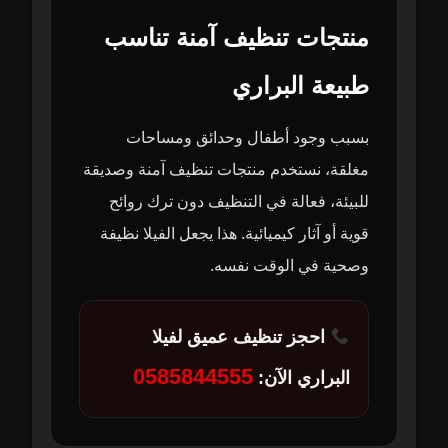
منتجات تنظيف آمنة تناسب
طبيعة البراري
بسبب وجود أطفال وحدائق ومساحات
مغلقة، نستخدم منتجات تنظيف آمنة وصديقة
للبيئة، فعالة في التنظيف دون ترك روائح
قوية أو آثار كيميائية. هذا يجعل الفيلا نظيفة
وصحية في الوقت نفسه.
احجز تنظيف عميق لفيلا
0585844555
البراري الآن: