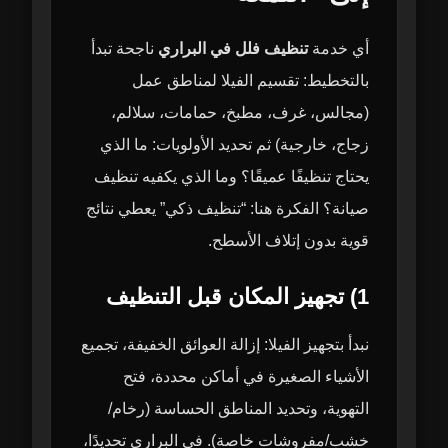
أي خدمة
تنظيف فلل في البراري
ناجحة تبدأ
بالتخطيط: تقسيم الفيلا لمناطق عمل
(مجالس، غرف، مطبخ، حمامات، سلالم،
زجاج، خارجية) ثم تحديد الأولويات: ما الذي
يحتاج تنظيفًا عميقًا؟ وما الذي يكفيه تنظيف
صيانة؟ الفكرة هنا: “تنظيف ذكي” يعطي نتائج
قوية بدون إتلاف الأسطح.
1) تجهيز المكان قبل التنظيف
نبدأ بتجهيز الفيلا: إزالة العوائق الخفيفة، تجميع
الأشياء الصغيرة في أماكن محددة، فتح
التهوية، وتحديد المناطق الحساسة (رخام/
خشب/مفروشات خاصة). في البراري تحديدًا،