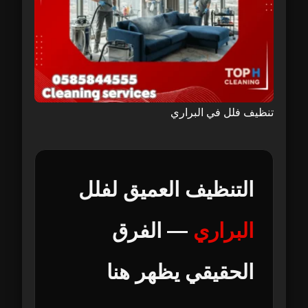
تنظيف فلل في البراري
التنظيف العميق لفلل
البراري
— الفرق
الحقيقي يظهر هنا