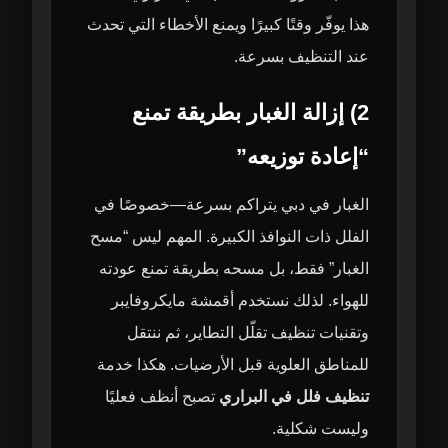
هذا يوفّر وقتًا كبيرًا ويمنع الأخطاء التي تحدث
عند التنظيف بسرعة.
2) إزالة الغبار بطريقة تمنع
“إعادة توزيعه”
الغبار في دبي يتراكم بسرعة—خصوصًا في
الفلل ذات النوافذ الكبيرة. المهم ليس “مسح
الغبار” فقط، بل مسحه بطريقة تمنع عودته
للهواء. لذلك نستخدم أقمشة مايكروفايبر
وتقنيات تنظيف تقلّل التطاير، ثم ننتقل
للمناطق العلوية قبل الأرضيات. هكذا خدمة
تنظيف فلل في البراري
تصبح أنظف فعليًا
وليست شكلية.