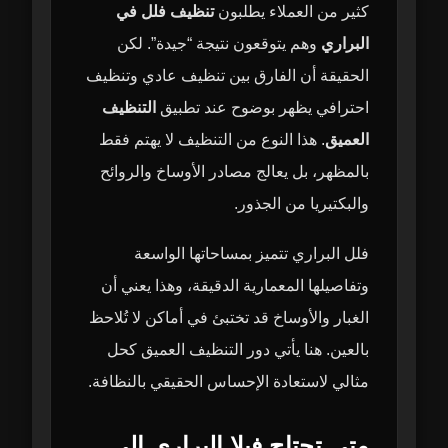
كثير من العملاء يطلبون
تنظيف فلل في
البراري
وهم يتوقعون نتيجة “جيدة”. لكن
الحقيقة أن الفارق بين تنظيف عادي وتنظيف
احترافي يظهر بوضوح عند تطبيق
التنظيف
العميق
. هذا النوع من التنظيف لا يهتم فقط
بالمظهر، بل يعالج مصادر الأوساخ والروائح
والبكتيريا من الجذور.
فلل البراري تتميز بمساحاتها الواسعة
وتفاصيلها المعمارية الدقيقة، وهذا يعني أن
الغبار والأوساخ قد تختبئ في أماكن لا تُلاحظ
بالعين. هنا يأتي دور التنظيف العميق كحل
مثالي لاستعادة الإحساس الحقيقي بالنظافة.
متى تحتاج فيلا البراري إلى