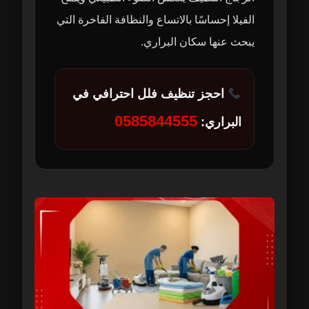
الفيلا إحساسًا بالاتساع والنظافة الفاخرة التي
يبحث عنها سكان البراري.
احجز تنظيف فلل احترافي في
0585844555
البراري: