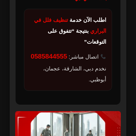
اطلب الآن خدمة
تنظيف فلل في
البراري
بنتيجة “تتفوق على
التوقعات”
0585844555
اتصال مباشر:
نخدم دبي، الشارقة، عجمان،
أبوظبي.