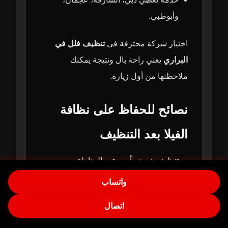
وأبوظبي.
اختيار شركة محترفة في
تنظيف فلل في
البراري
يعني راحة بال ونتيجة يمكنك
ملاحظتها من أول زيارة.
نصائح للحفاظ على نظافة
الفيلا بعد التنظيف
تنظيف خفيف أسبوعي للمناطق
المستخدمة بكثرة.
واتساب
تهوية الفيلا يوميًا لتقليل الرطوبة.
اتصال
تنظيف الكنب والسجاد بشكل دوري.