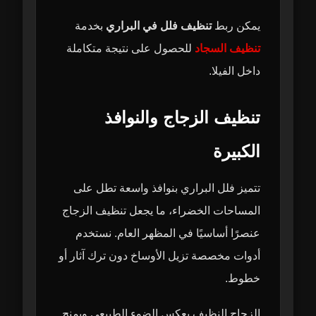
يمكن ربط
تنظيف فلل في البراري
بخدمة
تنظيف السجاد
للحصول على نتيجة متكاملة
داخل الفيلا.
تنظيف الزجاج والنوافذ
الكبيرة
تتميز فلل البراري بنوافذ واسعة تطل على
المساحات الخضراء، ما يجعل تنظيف الزجاج
عنصرًا أساسيًا في المظهر العام. نستخدم
أدوات مخصصة تزيل الأوساخ دون ترك آثار أو
خطوط.
الزجاج النظيف يعكس الضوء الطبيعي ويمنح