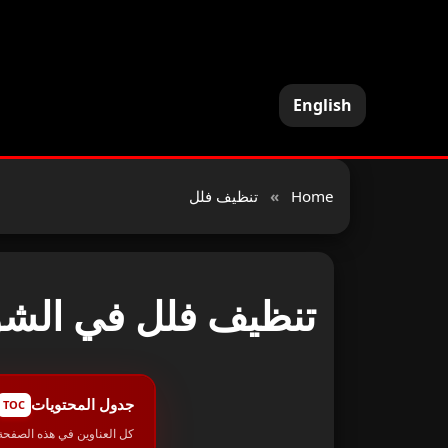
English
Home
»
تنظيف فلل
تنظيف فلل في الشو
جدول المحتويات
TOC
كل العناوين في هذه الصفحة