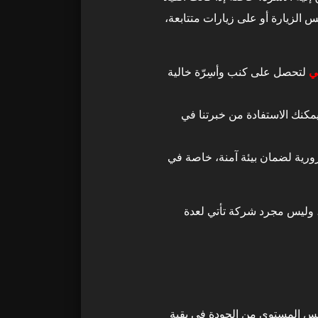
 الزيارة أو على زيارات متتابعة،
ي
لتحصل على كنب وأسِرّة خالية
مكنك الاستفادة من خبرتنا في
ية لضمان بيئة آمنة، خاصة في
افة الفيلا في الشوامخ، وليس مجرد شركة تأتي لعدة
ق Top H Cleaning يقدم نفس المستوى من الجودة في بقية