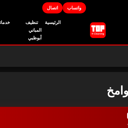
واتساب
اتصال
الرئيسية
تنظيف
خدماتن
المباني
أبوظبي
امخ