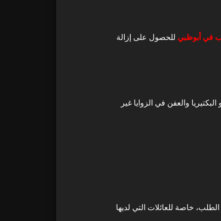
ب في أبوظبي
للحصول على إزالة
لبكتيريا والعفن في الزوايا غير
لطلب، خاصة للعائلات التي لديها