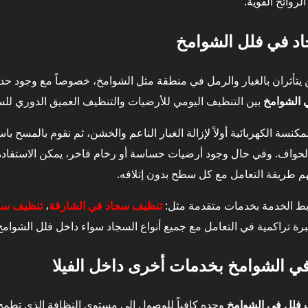
روائح القوية.
د في فلل الشوامخ
 يتأثران بالغبار والرمل في منطقة مثل الشوامخ، خصوصاً مع وجود حد
 الشوامخ
بين التنظيف اليومي للأرضيات والتنظيف العميق الدوري للس
مكنسة الكهربائية أولاً لإزالة الغبار الناعم والخشن، ثم نقوم بالمسح ب
 والحواف. وفي حال وجود أرضيات حساسة أو رخام فاخر، يمكن الاستفاد
م طريقة التعامل مع كل سطح بدون إتلافه.
 ربط الخدمة بخدمات متقدمة مثل:
تنظيف سجاد في الشارقة
،
تنظيف سج
 الشوامخ بخدمات أخرى داخل الفيلا
 فلل في الشوامخ
وحده كافياً للوصول إلى مستوى النظافة الذي تطمح إل