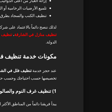
إزالة الغبار من أعلى الدواليب
تلميع الأرضيات الرخامية أو 
ربط أسعار تنظ
17
تنظيف الكنب والسجاد بطرق اح
طرق تنظيف فلل
18
لذلك ننصح دائماً بالاعتماد على 
تنظيف منازل في الشارقة
،
تنظيف 
1) تنظيف الغرف والصالات في فلل الشوامخ
19
الدولة.
2) تنظيف المطابخ في فلل الشوامخ – تنظيف عميق ودقيق
20
مكونات خدمة تنظيف فلل في الش
3) تنظيف الحمّامات وتعقيمها بالكامل
21
عند حجز خدمة
تنظيف فلل في الشو
تخصيصها حسب احتياجك وحسب حالة ا
4) تنظيف الكنب داخل فلل الشوامخ – تنظيف شامل بالبخار
22
1) تنظيف غرف النوم والصالونات
5) تنظيف السجاد والموكيت في فلل الشوامخ
23
يبدأ فريقنا دائماً من المناطق الأكث
6) تنظيف الواجهات الزجاجية لفلل الشوامخ
24