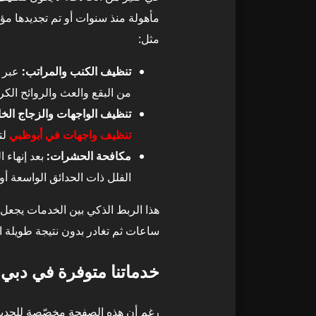
10) تنظيف السجاد بنفسك بدون معدات مخصصة
48
مأهولة منذ سنوات أو تم تجديدها مؤ
مثل:
كيف تتجنب كل 
49
تنظيف الكنب والمراتب:
عبر ر
لماذا تُعد Top H Cleaning الخيار الأفضل في تنظيف فلل في الشوامخ؟
50
من البقع والعث والروائح الكري
تنظيف الواجهات والزجاج الخ
مميزات Top H Cleaning في تنظيف فلل في الشوامخ
51
تنظيف واجهات في أبوظبي
لتل
مكافحة الحشرات:
بعد إنهاء 
خدمات إضافية 
52
الفلل ذات الحدائق الواسعة أو 
كيف تختار خطة
53
ساعات ثم تغادر بدون نتيجة طويلة ال
خدمات Top H Cleaning في الإمارات – أين نخدم؟
54
خدماتنا متوفرة في دبي
خطة تنظيف فلل 
55
رغم أن هذه الصفحة مخصّصة للحد