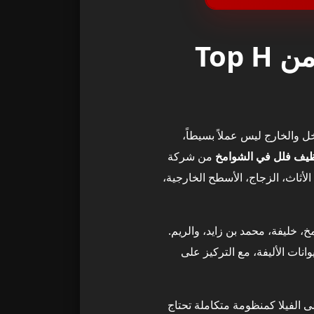
تنظيف فلل في الشوامخ – خدمة احترافية من Top H
ل والخارج ليس عملاً بسيطاً،
ظيف فلل في الشوامخ
من شركة
لأثاث، الزجاج، الأسطح الخارجية،
 خليفة، محمد بن زايد، والريم.
نات الأليفة، مع التركيز على
ل ننظر إلى الفيلا كمنظومة متكاملة تحتاج