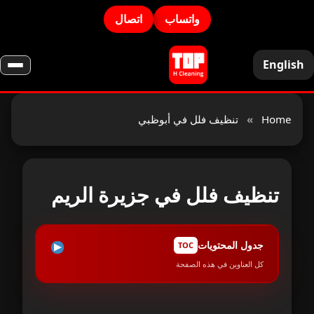
واتساب
اتصال
English
Home
»
تنظيف فلل في أبوظبي
تنظيف فلل في جزيرة الريم
جدول المحتويات
TOC
كل العناوين في هذه الصفحة
لماذا تعتبر خدمة تنظيف فلل في جزيرة الريم
1
ضرورية؟