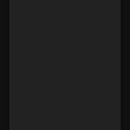
العوامل التي تحدد سعر
تنظيف الفلل في جزيرة الريم
1. مساحة الفيلا وعدد الطوابق
الفلل الكبيرة ذات الطوابق المتعددة تحتاج
وقتًا وجهدًا أكبر، ما يرفع السعر نسبيًا.
2. كمية الأثاث
الفلل المفروشة بالكامل تتطلب وقتًا أطول
للتنظيف مقارنة بالفلل الفارغة.
3. حالة الفيلا