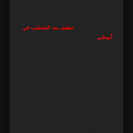
الأسمنت الأبيض، الطلاء، الغبار الخشن، وهو
مكلف أكثر بسبب صعوبة العمل. يمكنك
معرفة المزيد عبر:
تنظيف بعد التشطيب في
أبوظبي
.
ما الذي يشمله سعر تنظيف
الفلل؟
عادة يشمل السعر:
تنظيف الأرضيات بجميع أنواعها.
تنظيف المطابخ والحمامات.
تنظيف الغرف والمجالس.
تعقيم شامل للأسطح.