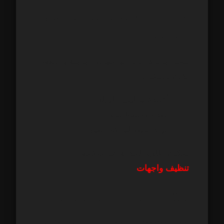
4. طريقة تنظيف الواجهات والزجاج
الخارجي
تتميز جزيرة الريم بواجهات زجاجية واسعة،
لذلك نستخدم:
أعمدة تنظيف طويلة
معدات ضغط ماء
مواد مانعة لتراكم الغبار
يمكنك طلب الخدمة عبر صفحة:
تنظيف واجهات
ثانيًا: المعدات المستخدمة
في تنظيف الفلل في جزيرة