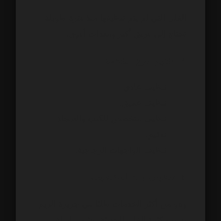
الفلل التي لم يتم تنظيفها منذ فترة طويلة
تحتاج إلى فريق أكبر ومعدات أقوى.
4. اختيار نوع الخدمة
تنظيف عادي.
تنظيف عميق.
تنظيف متخصص للكنب والسجاد.
تعقيم.
تنظيف الواجهات الزجاجية.
5. تنظيف بعد التشطيب
وهو من أكثر الخدمات طلبًا في جزيرة الريم
بسبب كثرة الفلل الحديثة. يشمل إزالة