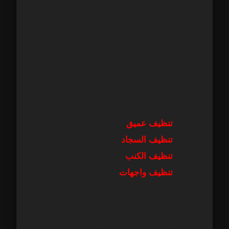
لماذا يعتبر الأفضل للفلل؟
التنظيف الاحترافي يعتمد على فريق مدرب،
معدات قوية، وخطط تنظيف تفصيلية تغطي
جميع زوايا الفيلا. وهو يعتمد على خدمات
تكمل بعضها البعض مثل:
تنظيف عميق
تنظيف السجاد
تنظيف الكنب
تنظيف واجهات
مميزات التنظيف الاحترافي
معدات قوية مثل أجهزة البخار