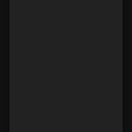
ثالثًا: لماذا توب اتش كلين
هي الأفضل في تنظيف فلل
جزيرة الريم؟
خبرة كبيرة في تنظيف الفلل الفاخرة.
معدات حديثة ومعتمدة عالميًا.
فريق محترف ومدرب.
خدمة في نفس اليوم متاحة.
التعامل مع التشطيبات الحساسة دون
خدوش أو تلف.
أسعار مناسبة وتنافسية.
يمكنك الحجز الآن عبر الاتصال على: