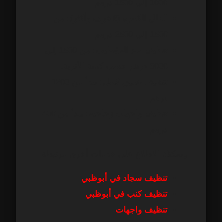
1000 إلى 1500 درهم.
الفلل الكبيرة (6 غرف وأكثر):
من
1500 إلى 2500 درهم.
تنظيف بعد التشطيب:
من 1500 إلى
3000 درهم حسب كمية الأتربة.
تنظيف عميق كامل:
يبدأ من 1200
درهم.
تنظيف واجهات زجاجية:
يبدأ من 400
درهم.
ويمكنك الاطلاع على خدمات أخرى مرتبطة:
تنظيف سجاد في أبوظبي
تنظيف كنب في أبوظبي
تنظيف واجهات