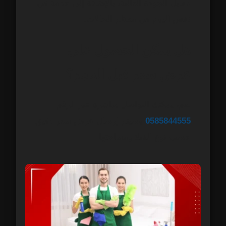
مقابل الجودة العالية، بالإضافة إلى خدمة في
نفس اليوم في معظم الحالات.
هل يمكن الحصول على
عرض سعر قبل الحجز؟
نعم، يمكنك التواصل مباشرة عبر الرقم
0585844555
وسيتم إرسال عرض سعر دقيق
حسب نوع الفيلا ومساحتها.