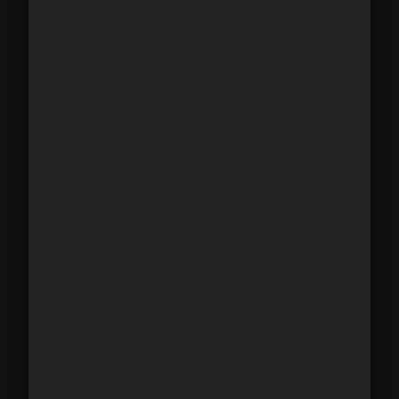
تنظيف النوافذ والزجاج الداخلي.
تنظيف الأثاث إن وجد.
هل تختلف الأسعار بين
الشركات؟
نعم تختلف حسب:
خبرة الشركة.
نوع المعدات المستخدمة.
عدد العمال في الفريق.
مدة العمل.
توب اتش كلين تقدم أسعارًا تنافسية جدًا