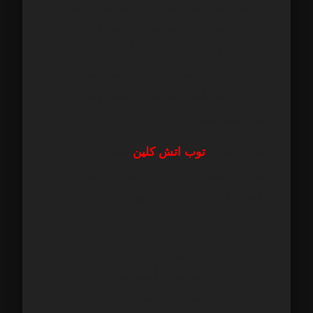
واسعة، تشطيبات فاخرة، وتصاميم حديثة
تتطلب معدات خاصة وفريق محترف. وفي
هذا الجزء نقدم شرحًا مفصلًا عن الأسعار،
العوامل المؤثرة، وفروقات الأسعار بين
خيارات التنظيف العادية والعميقة وتنظيف ما
بعد التشطيب.
تقدم شركة
توب اتش كلين
باقات مختلفة
تناسب جميع أنواع الفلل، بما في ذلك الفلل
الصغيرة والمتوسطة والكبيرة. وتشمل
الباقات خدمات مثل:
تنظيف عميق.
تنظيف يومي أو أسبوعي.
تنظيف بعد التشطيب.