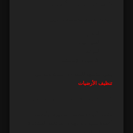
3. معدات غسيل الأرضيات
معدات خاصة مخصصة لتنظيف:
الرخام
السيراميك
الباركيه
الأرضيات الإسمنتية
وهي مشابهة للمعدات المستخدمة في:
تنظيف الأرضيات
4. معدات تنظيف الزجاج المرتفع
تشمل أدوات تنظيف متطورة، وأنظمة
أعمدة مائية للواجهات المرتفعة المنتشرة
في فيلل الريم.