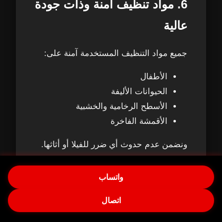
6. مواد تنظيف آمنة وذات جودة
عالية
جميع مواد التنظيف المستخدمة آمنة على:
الأطفال
الحيوانات الأليفة
الأسطح الرخامية والخشبية
الأقمشة الفاخرة
ونضمن عدم حدوث أي ضرر للفيلا أو أثاثها.
كل هذه المعدات هدفها واحد:
تقديم نتيجة
واتساب
ممتازة تجعل فيلتك في شخبوط نظيفة،
راقية، وصحية 100%.
اتصال