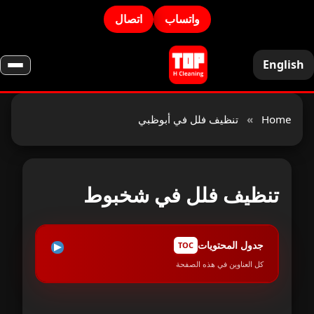
واتساب
اتصال
English
Home
»
تنظيف فلل في أبوظبي
تنظيف فلل في شخبوط
جدول المحتويات
TOC
كل العناوين في هذه الصفحة
تنظيف فلل في شخبوط – خدمة فاخرة تناسب
1
أسلوب حياتك