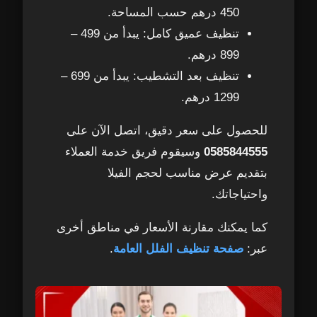
450 درهم حسب المساحة.
تنظيف عميق كامل: يبدأ من 499 –
899 درهم.
تنظيف بعد التشطيب: يبدأ من 699 –
1299 درهم.
للحصول على سعر دقيق، اتصل الآن على
0585844555
وسيقوم فريق خدمة العملاء
بتقديم عرض مناسب لحجم الفيلا
واحتياجاتك.
كما يمكنك مقارنة الأسعار في مناطق أخرى
عبر:
صفحة تنظيف الفلل العامة
.