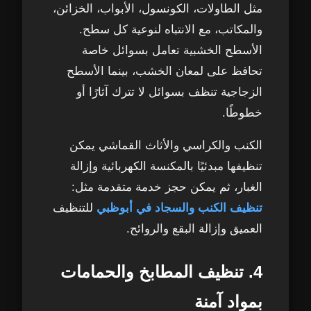
مثل الطاولات، الكونسول، الأبواب، الخزائن،
والمكاتب، مع الانتباه لنوعية كل سطح.
الأسطح الخشبية تعامل بسوائل خاصة
تحافظ على لمعان الخشب، بينما الأسطح
الزجاجية تنظف بسوائل لا تترك آثارًا أو
خطوطًا.
الكنب والكراسي والأثاث القماشي يمكن
تنظيفها مبدئيًا بالمكنسة الكهربائية وإزالة
الغبار، ثم يمكن حجز خدمة متقدمة مثل:
تنظيف الكنب والسجاد في أبوظبي
للتنظيف
العميق وإزالة البقع والروائح.
4. تنظيف المطابخ والحمامات
بمواد آمنة