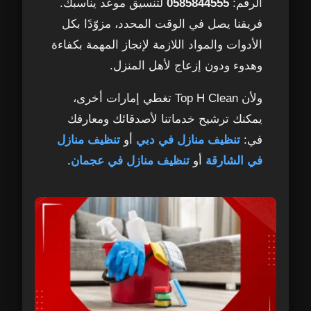
الرقم:
0585844555
لتنسيق موعد يناسبك.
فريقنا يصل في الوقت المحدد، مزوّدًا بكل
الأدوات والمواد اللازمة لإنجاز المهمة بكفاءة
وهدوء ودون إزعاج لأهل المنزل.
ولأن Top H Clean تغطي إمارات أخرى،
يمكنك ترشيح خدماتنا لأصدقائك ومعارفك
في:
تنظيف منازل في دبي
أو
تنظيف منازل
في الشارقة
أو
تنظيف منازل في عجمان
.