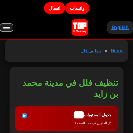
واتساب
اتصال
English
Home
»
تنظيف فلل
تنظيف فلل في مدينة محمد
بن زايد
جدول المحتويات
TOC
كل العناوين في هذه الصفحة