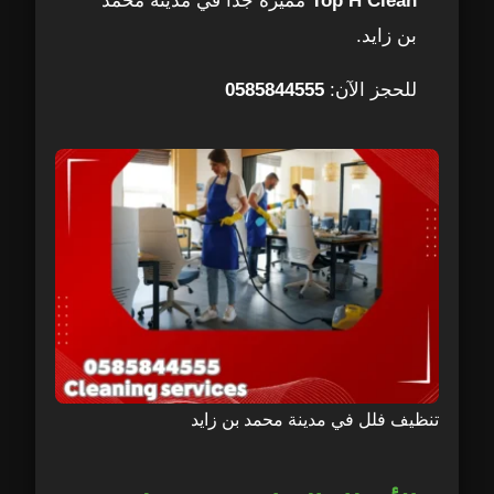
Top H Clean
مميزة جدًا في مدينة محمد
بن زايد.
للحجز الآن:
0585844555
تنظيف فلل في مدينة محمد بن زايد