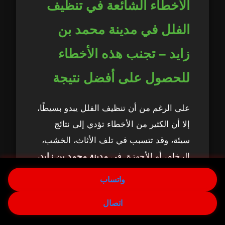
الأخطاء الشائعة في تنظيف
الفلل في مدينة محمد بن
زايد – تجنب هذه الأخطاء
للحصول على أفضل نتيجة
على الرغم من أن تنظيف الفلل يبدو بسيطًا،
إلا أن الكثير من الأخطاء تؤدي إلى نتائج
سيئة، وقد تتسبب في تلف الأثاث، الخشب،
الرخام، أو الأجهزة. في
مدينة محمد بن زايد
،
تنتشر هذه الأخطاء بسبب اعتماد البعض على
واتساب
طرق منزلية أو شركات غير متخصصة.
اتصال
1. استخدام مواد تنظيف غير