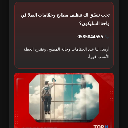
تحب ننسّق لك تنظيف مطابخ وحمّامات الفيلا في
واحة السليكون؟
0585844555
أرسل لنا عدد الحمّامات وحالة المطبخ، ونقترح الخطة
الأنسب فوراً.