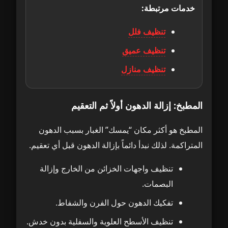
خدمات مرتبطة:
تنظيف فلل
تنظيف عميق
تنظيف منازل
المطبخ: إزالة الدهون أولاً ثم التعقيم
المطبخ هو أكثر مكان “يمسك” الغبار بسبب الدهون
المتراكمة. لذلك نبدأ دائماً بإزالة الدهون قبل أي تعقيم.
تنظيف واجهات الخزائن من الخارج وإزالة
البصمات.
تفكيك الدهون حول الفرن والشفاط.
تنظيف الأسطح العلوية والسفلية بدون خدش.