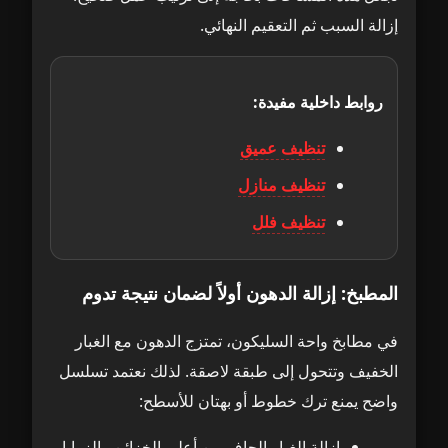
إزالة السبب ثم التعقيم النهائي.
روابط داخلية مفيدة:
تنظيف عميق
تنظيف منازل
تنظيف فلل
المطبخ: إزالة الدهون أولاً لضمان نتيجة تدوم
في مطابخ واحة السليكون، تمتزج الدهون مع الغبار
الخفيف وتتحول إلى طبقة لاصقة. لذلك نعتمد تسلسل
واضح يمنع ترك خطوط أو بهتان للأسطح:
إزالة الغبار الجاف من أعلى الخزائن والزوايا.