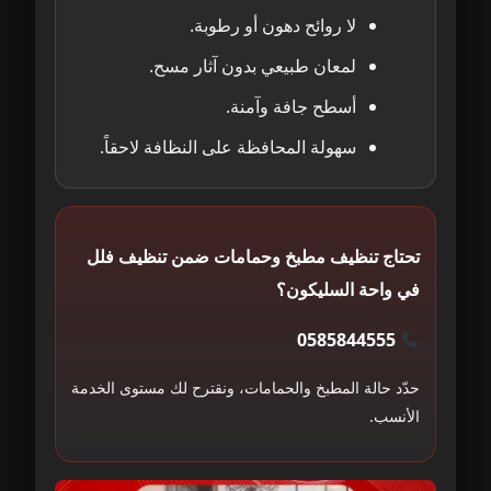
لا روائح دهون أو رطوبة.
لمعان طبيعي بدون آثار مسح.
أسطح جافة وآمنة.
سهولة المحافظة على النظافة لاحقاً.
تحتاج تنظيف مطبخ وحمامات ضمن تنظيف فلل
في واحة السليكون؟
0585844555
حدّد حالة المطبخ والحمامات، ونقترح لك مستوى الخدمة
الأنسب.