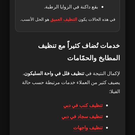
بقع داكنة في الزوايا الرطبة.
في هذه الحالات يكون
التنظيف العميق
هو الحل الأنسب.
خدمات تُضاف كثيراً مع تنظيف
المطابخ والحمّامات
لإكمال النتيجة في
تنظيف فلل في واحة السليكون
،
يضيف كثير من العملاء خدمات مرتبطة حسب حالة
الفيلا:
تنظيف كنب في دبي
تنظيف سجاد في دبي
تنظيف واجهات