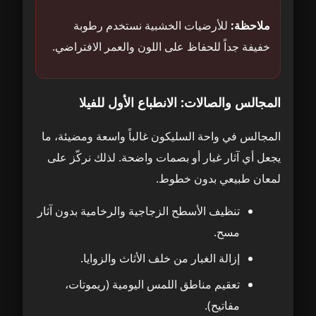
ملاحظة:
للأرضيات الخشبية نستخدم رطوبة
خفيفة جداً للحفاظ على اللون والعمر الافتراضي.
المجالس والصالات: الانطباع الأول للفيلا
المجالس في واحة السليكون غالباً واسعة ومضيئة، ما
يجعل أي آثار غبار أو بصمات واضحة. لذلك نركّز على
لمعان طبيعي بدون خطوط.
تنظيف الأسطح الزجاجية والرخامية بدون آثار
مسح.
إزالة الغبار من خلف الأثاث والزوايا.
تعقيم مناطق اللمس اليومية (ريموتات،
مفاتيح).