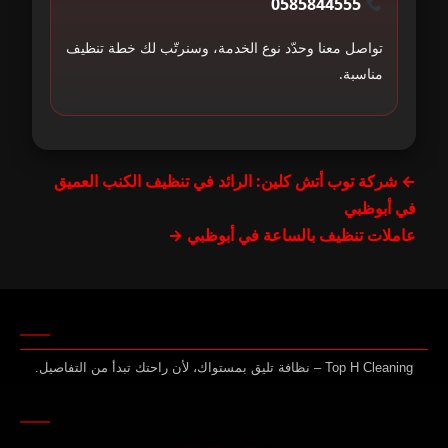
0585844555
تواصل معنا وحدّد نوع الخدمة، وسنرتّب لك خطة تنظيف
مناسبة.
← شركة توب أتش كلين: الرائد في تنظيف الكنب العميق
في أبوظبي
عاملات تنظيف بالساعة في أبوظبي →
Top H Cleaning – نظافة تليق بمستواك، لأن راحتك تبدأ من التفاصيل.