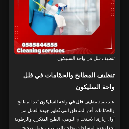
تنظيف فلل في واحة السليكون
تنظيف المطابخ والحمّامات في فلل
واحة السليكون
عند تنفيذ
تنظيف فلل في واحة السليكون
تُعد المطابخ
والحمّامات أهم المناطق التي تُظهر جودة العمل من
أول زيارة. الاستخدام اليومي، الطبخ المتكرر، والرطوبة
تجعل هذه المساحات بحاجة إلى ترتيب عمل صحيح: