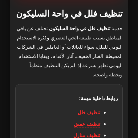
لماذا تنظيف فلل واحة السليكون يحتاج تنظيم
1
خاص؟
تنظيف فلل في واحة السليكون
ماذا يشمل تنظيف فلل في واحة السليكون؟
2
خدمة
تنظيف فلل في واحة السليكون
تختلف عن باقي
المناطق بسبب طبيعة الحي العصري وكثرة الاستخدام
تجهيز بسيط قبل بدء تنظيف الفيلا
3
اليومي للفلل، سواء للعائلات أو العاملين في الشركات
المحيطة. الغبار الخفيف، آثار الأقدام، وبقايا الاستخدام
نغطي جميع مناطق الإمارات
4
اليومي تظهر بسرعة إذا لم يكن التنظيف منظماً
وبخطة واضحة.
تنظيف المطابخ والحمّامات في فلل واحة
5
السليكون
روابط داخلية مهمة:
المطبخ: إزالة الدهون أولاً لضمان نتيجة تدوم
6
تنظيف فلل
الحمّامات: معالجة الترسبات ثم التعقيم
7
تنظيف عميق
خدمات تُضاف كثيراً مع تنظيف المطابخ
8
تنظيف منازل