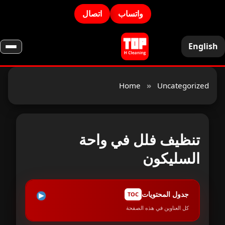
واتساب
اتصال
English
Home
»
Uncategorized
تنظيف فلل في واحة
السليكون
جدول المحتويات
TOC
كل العناوين في هذه الصفحة