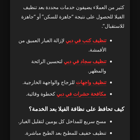
كثير من العملاء يضيفون خدمات محددة بعد تنظيف
الفيلا للحصول على نتيجة “جاهزة للسكن” أو “جاهزة
للاستقبال”.
تنظيف كنب في دبي
لإزالة الغبار العميق من
الأقمشة.
تنظيف سجاد في دبي
لتحسين الرائحة
والمظهر.
تنظيف واجهات
للزجاج والواجهة الخارجية.
مكافحة حشرات في دبي
كخطوة وقائية.
كيف تحافظ على نظافة الفيلا بعد الخدمة؟
مسح سريع للمداخل كل يومين لتقليل الغبار.
تنظيف خفيف للمطبخ بعد الطبخ مباشرة.