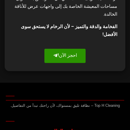
مساحات المعيشة الخاصة بك إلى واجهات عرض للأناقة
الخالدة.
الفخامة والدقة والتميز – لأن الرخام لا يستحق سوى
الأفضل!
احجز الآن!
Top H Cleaning – نظافة تليق بمستواك، لأن راحتك تبدأ من التفاصيل.