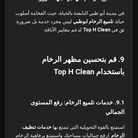
في مدينة أبو ظبي النابضة بالحياة، حيث الفخامة أسلوب
حياة،
تلميع الرخام ابوظبي
ليس مجرد خدمة بل ضرورة.
ثق في
Top H Clean
لدعم معايير الأناقة.
9. قم بتحسين مظهر الرخام
باستخدام Top H Clean
9.1. خدمات تلميع الرخام: رفع المستوى
الجمالي
استمتع بالقوة التحويلية التي تتمتع بها
خدمات تنظيف
الرخام
. ارفع جماليات مساحتك واستمتع برفاهية الرخام