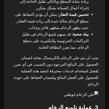
زيادة متانة السطح وبالتالي تقليل الحاجة إلى
إجراء أعمال الصيانة بشكل متكرر.
تحسين قيمة العقار:
يمكن أن يؤدي الحفاظ على
سطح الرخام بحالة جيدة إلى زيادة قيمة العقار،
حيث يظهر الرخام بمظهر فاخر وجذاب.
بيئة صحية:
قد يسهم تلميع الرخام في تقليل
التراكمات الجرثومية والبكتيرية على سطح
الرخام، مما يعزز النظافة العامة.
يجب أن يتم جلي الرخام بالكريستال بعناية لضمان
الحصول على النتائج المرجوة دون التسبب في أي ضرر.
يُفضل استخدام خدمات محترفة لتنفيذ هذه العملية
للحصول على أفضل النتائج ولضمان الحفاظ على جودة
الرخام.
3. عملية تلميع الرخام