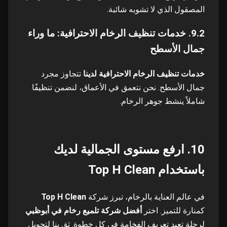
المصقول الذي لا تشوبه شائبة.
9.2. خدمات تنظيف الرخام الاحترافية: ما وراء
جمال الأسطح
خدمات تنظيف الرخام الاحترافية لدينا
تتجاوز مجرد
جمال الأسطح. نحن نتعمق في الأعماق، لنضمن تنظيفًا
شاملاً ينشط جوهر الرخام.
10. ارفع مستوى الجمالية لديك
باستخدام Top H Clean
في عالم العناية بالرخام، تبرز شركة
Top H Clean
كمنارة للتميز. اختر
أفضل شركة تلميع رخام في أبوظبي
لرحلة تعيد تعريف الفخامة في كل خطوة. ثق بنا لتحويل