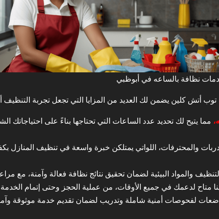
مات نظافة بالساعه في أبوظبي
ب أتش كلين يضمن لك العديد من المزايا التي تجعل تجربة التنظيف أك
،
مما يتيح لك تحديد عدد الساعات التي تحتاجها بناءً على احتياجاتك الش
دربات والمحترفات، اللواتي يمتلكن خبرة واسعة في تنظيف المنازل ب
ظيف والمواد البيئية لضمان تحقيق نتائج نظافة فعالة وآمنة، مع مراعاة
نا متاح لدعمك في جميع الأوقات، من عملية الحجز وحتى إتمام الخدمة،
اضعات لفحوصات أمنية شاملة وتدريب لضمان تقديم خدمة موثوقة وآمن