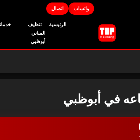
واتساب
اتصال
الرئيسية
تنظيف
خدماتن
المباني
أبوظبي
اعه في أبوظبي