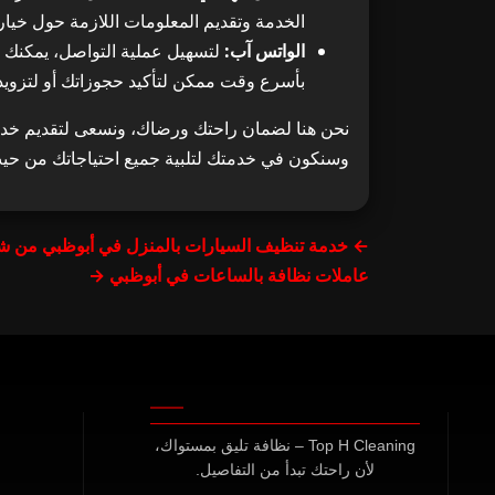
الخدمة وتقديم المعلومات اللازمة حول خيار
الواتس آب:
بأسرع وقت ممكن لتأكيد حجوزاتك أو لتزويد
نحن هنا لضمان راحتك ورضاك، ونسعى لتقديم خد
وسنكون في خدمتك لتلبية جميع احتياجاتك من حيث
← خدمة تنظيف السيارات بالمنزل في أبوظبي من ش
عاملات نظافة بالساعات في أبوظبي →
Top H Cleaning – نظافة تليق بمستواك،
لأن راحتك تبدأ من التفاصيل.