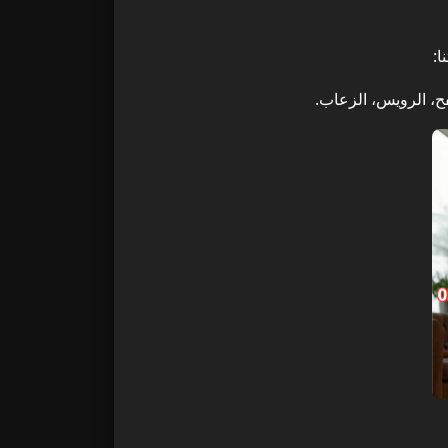
ا:
فح، الرويس، الزعاب.