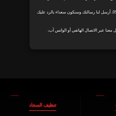
لتسهيل عملية التواصل، يمكنك أيضًا التواصل معنا عبر تطبيق الواتس آب على نفس الرقم 0585844555. أرسل لنا رسالتك وسنكون سعداء بالرد عليك
ل معنا عبر الاتصال الهاتفي أو الواتس آب،
تنظيف السجاد