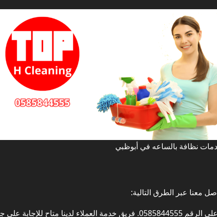
مات نظافة بالساعه في أبوظبي
ل معنا عبر الطرق التالية:
يمكنك الاتصال بنا مباشرة على الرقم 0585844555. فريق خدمة العملاء