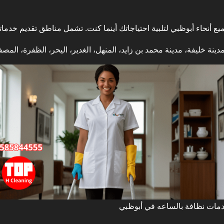
أنحاء أبوظبي لتلبية احتياجاتك أينما كنت. تشمل مناطق تقديم خدماتن
نة خليفة، مدينة محمد بن زايد، المنهل، الغدير، اليحر، الظفرة، المص
مات نظافة بالساعه في أبوظبي