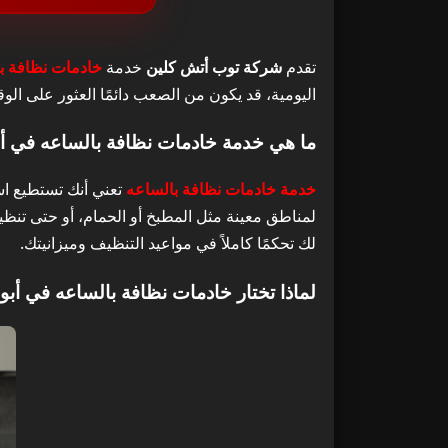
ما هي خدمة خا
1
تقدم
شركة توب أتش كلين
خدمة
خادمات نظافة ب
لماذا تختار خ
2
اليومية، قد يكون من الصعب دائمًا العثور على ا
ما هي خدمة خادمات نظافة بالساعه في أ
مناطق تقديم خ
3
خدمة خادمات نظافة بالساعه
تعني أنك تستطيع اس
الأسئلة الشائعة
4
لمناطق معينة مثل المطبخ أو الحمام، أو حتى تنظيف
لك تحكمًا كاملاً في مواعيد التنظيف وميزانيتك.
تواصل معنا
5
لماذا تختار خادمات نظافة بالساعه في أ