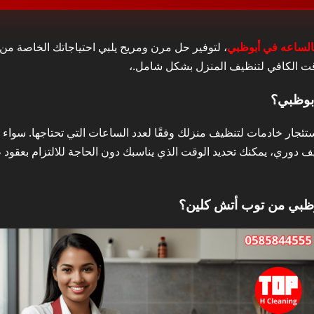
دمات نظافة بالساعه في أبوظبي؟
الساعه في أبوظبي
، لتوفير حل مرن ومريح يلبي احتياجاتك الخاصة م
ادمات نظافة بالساعه في أبوظبي من توب أتش كلين؟
لوقت الكافي لتنظيف المنزل بشكل شامل.،
بوظبي؟
دماتنا في أبوظبي
تئجار خادمات لتنظيف منزلك وفقًا لعدد الساعات التي تحتاجها. سواء
 دوري، يمكنك تحديد الوقت الذي يناسبك دون الحاجة للالتزام بعقود طوي
بوظبي من توب أتش كلين؟