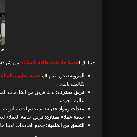
خاد
اختيارك ل
خدمة خادمات نظافة بالساعه
من شركة تو
المرونة:
نحن نقدم لك
خدمة تنظيف بالساعه
تكاليف ثابتة.
فريق محترف:
لدينا فريق من الخادمات الم
عالية الجودة.
معدات ومواد حديثة:
نستخدم أحدث أدوات التن
خدمة عملاء ممتازة:
فريق خدمة العملاء لدي
التحقق من الخلفية:
جميع الخادمات لدينا خ