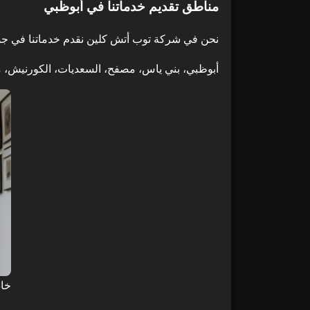
مناطق تقديم خدماتنا في أبوظبي
نحن في شركة توب أتش كلين نقدم خدماتنا في جميع 
أبوظبي، بني ياس، مصفح، السعديات، الكورنيش، مدي
خاد