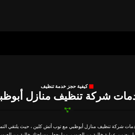
ظيف منازل أبوظبي إحترافية
ؤنا عن خدمة تنظيف منازل أبوظبي؟
على عروضنا ومدوناتنا
كيفية حجز خدمة تنظيف
مات شركة تنظيف منازل أبوظب
مات شركة تنظيف منازل أبوظبي مع توب أتش كلين ، حيث يلتقي التميز 
امل يضمن عملية خالية من العيوب، مما يجعل مساحتك خالية من العيوب