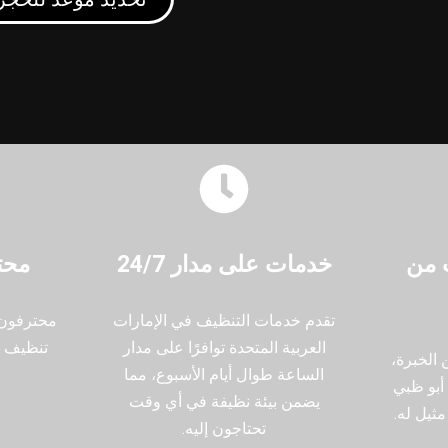
نوات من
خدمات على مدار 24/7
محت
تقدم خدمات التنظيف في الإمارات
محترفون
العربية المتحدة توافرًا على مدار
تنظيف ع
وات من الخبرة،
الساعة طوال أيام الأسبوع، مما
أبو ظبي
يضمن بيئة نظيفة في أي وقت
مثيل له.
تحتاجون إليه.