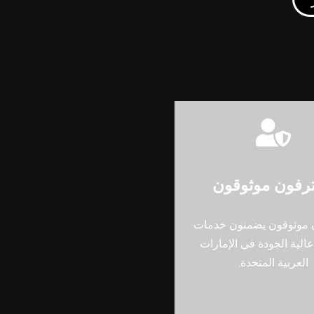
رفون موثوقون
 موثوقون يضمنون خدمات
الية الجودة في الإمارات
العربية المتحدة.