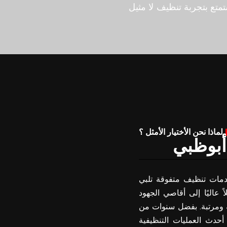
تمتع بتجربة تنظيف لا مثيل
لماذا نحن الأختيار الأمثل ؟
أبوظبي
مات تنظيف متفوقة تلبي
ً عاليًا إلى أقاصي الجهود
فة ومرتبة. بفضل سنوات من
 أحدث العمليات التنظيفية