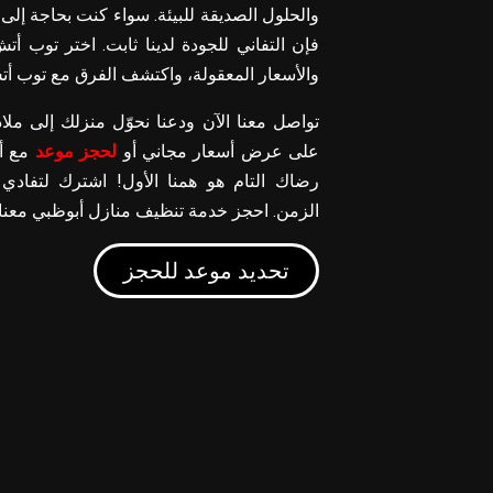
والحلول الصديقة للبيئة. سواء كنت بحاجة إلى
فإن التفاني للجودة لدينا ثابت. اختر توب أت
والأسعار المعقولة، واكتشف الفرق مع توب أت
تواصل معنا الآن ودعنا نحوّل منزلك إلى مل
على عرض أسعار مجاني أو
لحجز موعد
مع أح
رضاك التام هو همنا الأول! اشترك لتفادي
الزمن. احجز خدمة تنظيف منازل أبوظبي معنا.
تحديد موعد للحجز