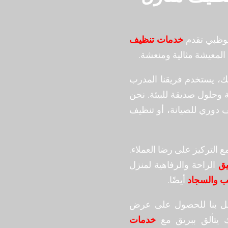
بوظبي تقدم
خدمات تنظيف
لمعيشة مثالية ومنعشة.
، يستخدم فريقنا المدرب
وحلول صديقة للبيئة. نحن
 دوري للصيانة، أو تنظيف
التركيز على رضا العملاء.
يق
الراحة والرفاهية لمنزل
ب والسجاد
أيضًا.
صل بنا للحصول على عرض
 يتألق ببريق مع
خدمات