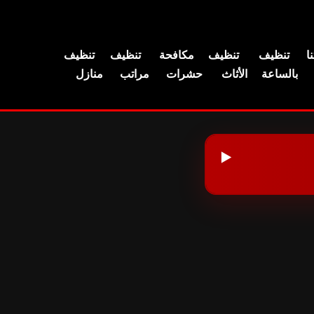
ا
تنظيف
تنظيف
مكافحة
تنظيف
تنظيف
بالساعة
الأثاث
حشرات
مراتب
منازل
▶️