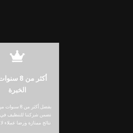
أكثر من 8 س
الخبرة
بفضل أكثر من 8 سن
تضمن شركتنا للتنظيف في 
نتائج ممتازة ورضا عملاء لا 