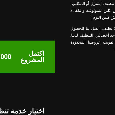
 تنظيف المنزل أو المكاتب،
ش كلين للموثوقية والكفاءة
ش كلين اليوم!
اذ نظيف. اتصل بنا للحصول
د أخصائيي التنظيف لدينا.
 تفويت عروضنا المحدودة
اكتمل
000+
المشروع
اختيار خدمة تن