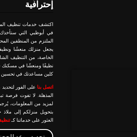
إحترافية
اكتشف خدمات تنظيف المنا
في أبوظبي التي ستأخذك 
الملتزم من المنظفين المحت
يجعل منزلك منعشًا ونظيفا
الخاصة، من التنظيف الشا
نظيفًا ومنعشًا في مسكنك حي
كلين مساعدتك في تحسين أس
اتصل بنا
على الفور لتحديد 
المذهلة. لا تفوت فرصة تبني
لمزيد من المعلومات، يُرجى 
بتحويل منزلكم إلى ملاذ 
العثور على خدماتنا كـ
تنظيف
تحديد موعد للحجز