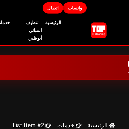
واتساب
اتصال
الرئيسية
تنظيف
خدماتن
المباني
أبوظبي
نظيف منازل أبوظبي
ركة تنظيف منازل أبوظبي.
ازل أبوظبي
الرئيسية
خدمات
List Item #2