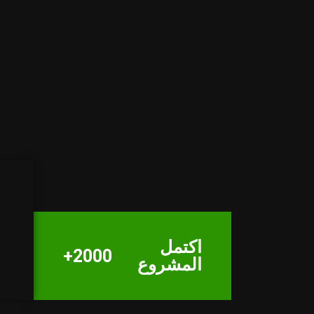
اكتمل
2000+
المشروع