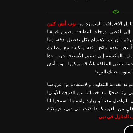
زل الاحترافية المتميزة من
توب أتش كلين
إلى أقصى درجات النظافة. يضمن فريقنا
رفين أن يتم الاهتمام بكل تفصيل بدقة، مما
ً. نحن نقدم نتائج رائعة متكيفة مع مطالبك
مل والمكنسة إلى تعقيم الأسطح. جرب جوًا
ث تلتقي النظافة بالأناقة. يمكن لـ توب أتش
لوب حياتك اليوم!
موعد لخدمة التنظيف والاستفادة من عروضنا
 بيتًا صحيًا مع خدماتنا من الدرجة الأولى!
التواصل معنا أو زيارة واتسابنا. اسمحوا لنا
خالٍ من العيوب! إذا كنت في دبي، فيمكنك
 المنازل في دبي
.