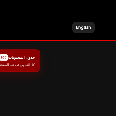
English
جدول المحتويات
TOC
كل العناوين في هذه الصفحة
خدمات شركة ت
1
أفضل خدمات ش
2
شركة تنظيف من
3