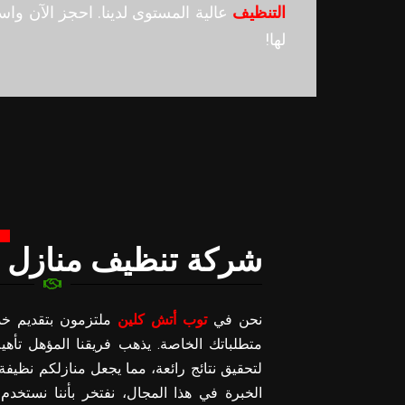
التنظيف
عالية المستوى لدينا. احجز الآن واس
لها!
شركة تنظيف منازل 
نحن في
توب أتش كلين
ملتزمون بتقديم خد
متطلباتك الخاصة. يذهب فريقنا المؤهل تأهيلا
لتحقيق نتائج رائعة، مما يجعل منازلكم نظي
الخبرة في هذا المجال، نفتخر بأننا نستخدم