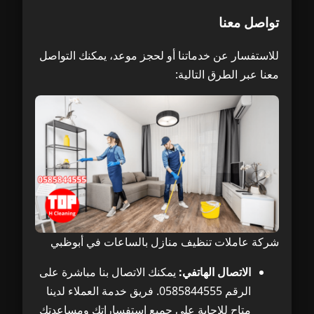
تواصل معنا
للاستفسار عن خدماتنا أو لحجز موعد، يمكنك التواصل
معنا عبر الطرق التالية:
شركة عاملات تنظيف منازل بالساعات في أبوظبي
الاتصال الهاتفي:
يمكنك الاتصال بنا مباشرة على
الرقم 0585844555. فريق خدمة العملاء لدينا
متاح للإجابة على جميع استفساراتك ومساعدتك