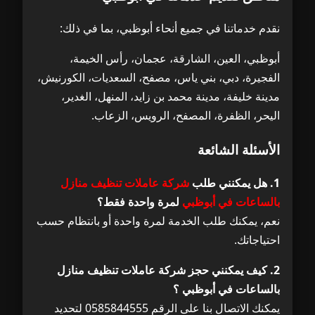
نقدم خدماتنا في جميع أنحاء أبوظبي، بما في ذلك:
أبوظبي، العين، الشارقة، عجمان، رأس الخيمة،
الفجيرة، دبي، بني ياس، مصفح، السعديات، الكورنيش،
مدينة خليفة، مدينة محمد بن زايد، المنهل، الغدير،
اليحر، الظفرة، المصفح، الرويس، الزعاب.
الأسئلة الشائعة
1. هل يمكنني طلب
شركة عاملات تنظيف منازل
بالساعات في أبوظبي
لمرة واحدة فقط؟
نعم، يمكنك طلب الخدمة لمرة واحدة أو بانتظام حسب
احتياجاتك.
2. كيف يمكنني حجز شركة عاملات تنظيف منازل
بالساعات في أبوظبي ؟
يمكنك الاتصال بنا على الرقم 0585844555 لتحديد