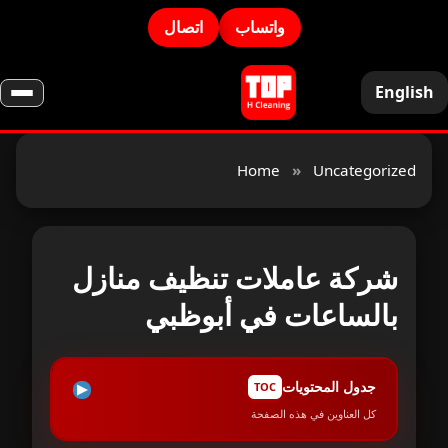
واتساب
اتصال
English
Home
»
Uncategorized
شركة عاملات تنظيف منازل
بالساعات في أبوظبي
جدول المحتويات
TOC
كل العناوين في هذه الصفحة