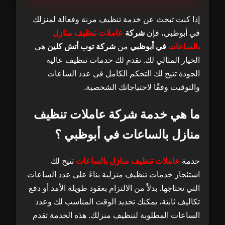
ما هي خدمة شركة عاملات تنظيف منازل
1
بالساعات في أبوظبي ؟
إذا كنت تبحث عن خدمة تنظيف مرنة وفعالة لمنزلك
في أبوظبي، فإن
شركة
عاملات تنظيف منازل
لماذا تختار شركة عاملات تنظيف منازل
2
بالساعات
في أبوظبي
من
شركة توب أتش كلين
هي
بالساعات في أبوظبي توب أتش كلين؟
الخيار المثالي لك. نقدم لك خدمات تنظيف عالية
الجودة تتيح لك التحكم الكامل في عدد الساعات
الخدمات التي تقدمها شركة عاملات تنظيف
3
والتوقيت وفقًا لاحتياجاتك الشخصية.
منازل بالساعات في أبوظبي
ما هي خدمة شركة عاملات تنظيف
مناطق تقديم خدماتنا في أبوظبي
4
منازل بالساعات في أبوظبي ؟
الأسئلة الشائعة
5
خدمة
عاملات تنظيف منازل بالساعات
تتيح لك
تواصل معنا
استئجار خدمات تنظيف منزلية بناءً على عدد الساعات
6
التي تحتاجها. بدلاً من الالتزام بعقود طويلة الأمد أو دفع
تكاليف ثابتة، يمكنك تحديد الوقت المناسب لك وعدد
الساعات المطلوبة لتنظيف منزلك. هذه الخدمة تقدم