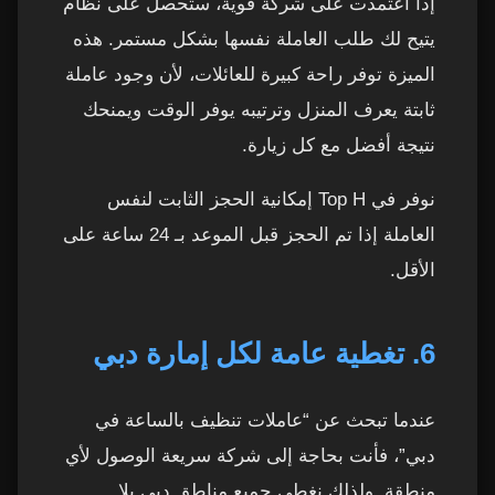
إذا اعتمدت على شركة قوية، ستحصل على نظام
يتيح لك طلب العاملة نفسها بشكل مستمر. هذه
الميزة توفر راحة كبيرة للعائلات، لأن وجود عاملة
ثابتة يعرف المنزل وترتيبه يوفر الوقت ويمنحك
نتيجة أفضل مع كل زيارة.
نوفر في Top H إمكانية الحجز الثابت لنفس
العاملة إذا تم الحجز قبل الموعد بـ 24 ساعة على
الأقل.
6. تغطية عامة لكل إمارة دبي
عندما تبحث عن “عاملات تنظيف بالساعة في
دبي”، فأنت بحاجة إلى شركة سريعة الوصول لأي
منطقة. ولذلك نغطي جميع مناطق دبي بلا