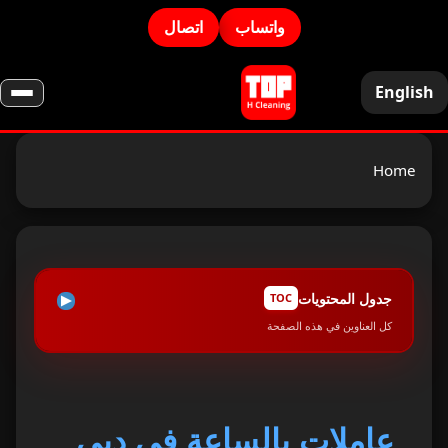
واتساب
اتصال
English
Home
جدول المحتويات
TOC
كل العناوين في هذه الصفحة
مميزات خدمة عاملات تنظيف بالساعة في دبي
1
خدمات يمكن للعاملات القيام بها
2
عاملات بالساعة في دبي