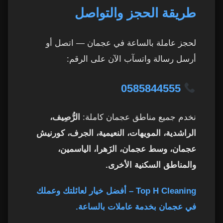
طريقة الحجز والتواصل
لحجز عاملة بالساعة في عجمان — اتصل أو
أرسل رسالة واتسآب الآن على الرقم:
0585844555
نخدم جميع مناطق عجمان كاملة:
الرُّصِيف،
الراشدية، المويهات، النعيمية، الجرف، كورنيش
عجمان، وسط عجمان، الزَهرا، الياسمين،
والمناطق السكنية الأخرى.
Top H Cleaning – أفضل خيار لعائلتك وعملك
في عجمان بخدمة عاملات بالساعة.