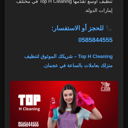
تنظيف أوسع تقدّمها Top H Cleaning في مختلف
إمارات الدولة.
للحجز أو الاستفسار:
0585844555
Top H Cleaning – شريكك الموثوق لتنظيف
منزلك بعاملات بالساعة في عجمان.