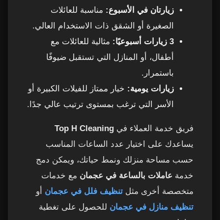
زيارتان في الأسبوع:
مناسبة للعائلات
الصغيرة أو الشقق ذات الاستخدام العالي.
3 زيارات أسبوعيًا:
مثالية للعائلات مع
أطفال، أو المنازل التي تستقبل ضيوفًا
باستمرار.
زيارات يومية:
خيار ممتاز للفيلات الكبيرة أو
الأسر التي ترغب بمستوى ترتيب عالي جدًا.
فريق خدمة العملاء في
Top H Cleaning
يساعدك على اختيار عدد الساعات المناسب
حسب مساحة منزلك ونمط حياتك، ويمكن دمج
خدمة
عاملات بالساعة في عجمان
مع خدمات
متخصصة أخرى مثل
تنظيف فلل في عجمان
أو
تنظيف منازل في عجمان
للحصول على تغطية