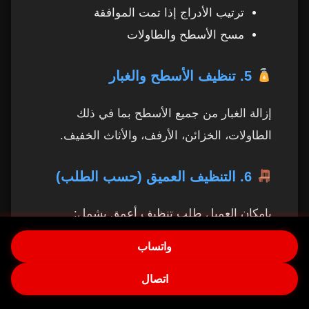
ترتيب الأدراج إذا تمت الموافقة
مسح الأسطح والطاولات
5. تنظيف الأسطح والغبار
إزالة الغبار من جميع الأسطح بما في ذلك
الطاولات، الخزائن، الأرفف، والأثاث الخفيف.
6. التنظيف العميق (حسب الطلب)
بإمكان العميل طلب تنظيف أعمق يشمل:
واتساب
تنظيف داخل الخزائن
تنظيف الثلاجة من الداخل
اتصال
غسيل الأواني