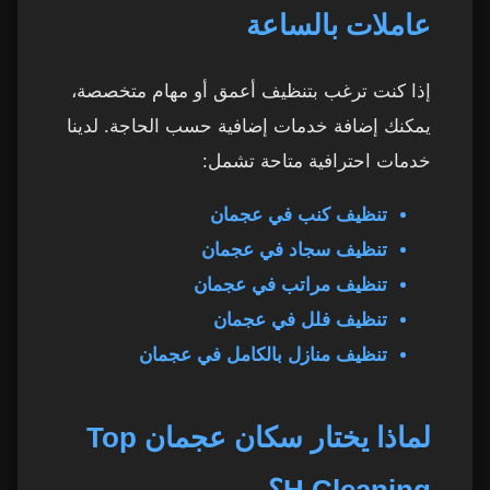
متى تحتاج خدمة عاملات بالساعة في عجمان؟
40
عاملات بالساعة
نطاق تقديم الخدمة في عجمان
41
إذا كنت ترغب بتنظيف أعمق أو مهام متخصصة،
يمكنك إضافة خدمات إضافية حسب الحاجة. لدينا
أسئلة شائعة حول خدمة عاملات بالساعة في
42
عجمان
خدمات احترافية متاحة تشمل:
1. هل يمكن طلب عاملة بشكل يومي؟
43
تنظيف كنب في عجمان
تنظيف سجاد في عجمان
2. هل يمكن اختيار نفس العاملة كل مرة؟
44
تنظيف مراتب في عجمان
تنظيف فلل في عجمان
3. هل تستخدم العاملة مواد تنظيف خاصة بها؟
45
تنظيف منازل بالكامل في عجمان
4. هل الخدمة تشمل غسيل الملابس؟
46
لماذا يختار سكان عجمان Top
5. هل الخدمة تشمل تنظيف الكنب والسجاد؟
47