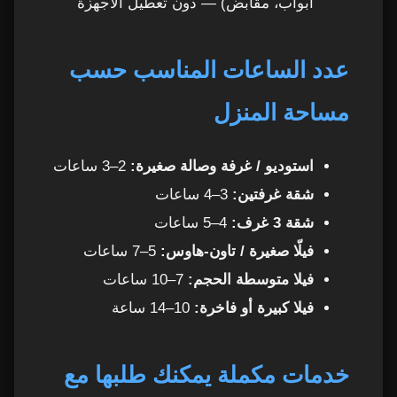
آراء العملاء في خدمة العاملات بالساعة في عجمان
أبواب، مقابض) — دون تعطيل الأجهزة
32
خدمات مكملة قد تحتاجها في عجمان
33
عدد الساعات المناسب حسب
هل الخدمة مناسبة للعائلات؟
34
مساحة المنزل
كيفية الحجز لخدمة عاملات بالساعة في عجمان
35
استوديو / غرفة وصالة صغيرة:
2–3 ساعات
1. الحجز عبر واتساب
شقة غرفتين:
3–4 ساعات
36
شقة 3 غرف:
4–5 ساعات
2. الحجز عبر الهاتف
37
فيلّا صغيرة / تاون-هاوس:
5–7 ساعات
فيلا متوسطة الحجم:
7–10 ساعات
3. الزيارات المجدولة
38
فيلا كبيرة أو فاخرة:
10–14 ساعة
لماذا تعتبر خدمة عاملات بالساعة في عجمان الحل
39
الأمثل؟
خدمات مكملة يمكنك طلبها مع