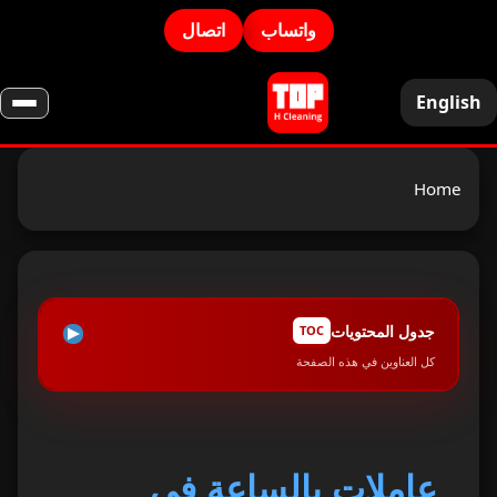
واتساب
اتصال
English
Home
جدول المحتويات
TOC
كل العناوين في هذه الصفحة
مزايا خدمة عاملات بالساعة في عجمان
1
المهام التي تقوم بها عاملاتنا بالساعة
2
عاملات بالساعة في